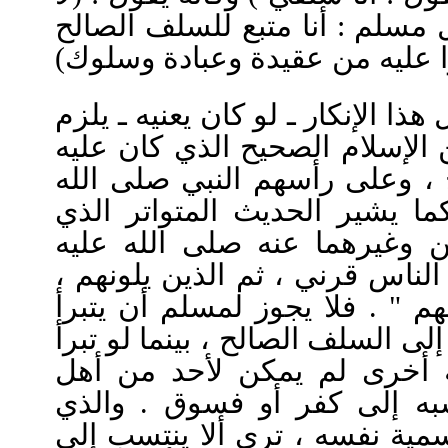
 مسلم : أنا متبع للسلف الصالح
ذا الإنكار ـ لو كان يعنيه ـ يلزم
ن الإسلام الصحيح الذي كان عليه
 ، وعلى رأسهم النبي صلى الله
ا يشير الحديث المتواتر الذي
 وغيرهما عنه صلى الله عليه
ر الناس قرني ، ثم الذين يلونهم
هم " . فلا يجوز لمسلم أن يتبرأ
لى السلف الصالح ، بينما لو تبرأ
 أخرى لم يمكن لأحد من أهل
سبه إلى كفر أو فسوق . والذي
سمية نفسه ، ترى ألا ينتسب إلى