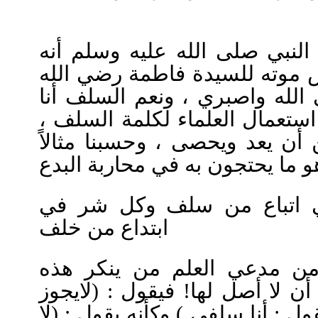
لنبي صلى الله عليه وسلم أنه
موته للسيدة فاطمة رضي الله
ي الله واصبري ، ونعم السلف أنا
ثر استعمال العلماء لكلمة السلف
 أن يعد ويحصى ، وحسبنا مثالاً
 اتباع من سلف وكل شر في
ابتداع من خلف
من مدعي العلم من ينكر هذه
 أن لا أصل لها! فيقول : (لايجوز
ل : أنا سلفي ) وكأنه يقول : (لا