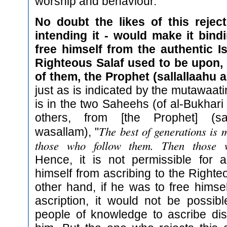
worship and behaviour."
No doubt the likes of this rejec
intending it - would make it bin
free himself from the authentic 
Righteous Salaf used to be upon,
of them, the Prophet (sallallaahu 
just as is indicated by the mutawaat
is in the two Saheehs (of al-Bukhar
others, from [the Prophet] (sal
The best of generations is 
wasallam), "
those who follow them. Then those 
Hence, it is not permissible for 
himself from ascribing to the Righte
other hand, if he was to free himse
ascription, it would not be possib
people of knowledge to ascribe dis