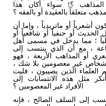
مذاهب ؟! سواء أكان هذا
مذهب متعلقاً بالعقيدة أو بالفقه ؟
ن أشعرياً أو ماتريدياً ، وإما أن
الحديث أو حنفياً أو شافعياً أو
نبلياً ؛ مما يدخل في مسمى أهل
اعة ، مع أن الذي ينتسب إلى
ري أو المذاهب الأربعة ، فهو
 أشخاص غير معصومين بلا شك
 العلماء الذين يصيبون ، فليت
كر مثل هذه الانتسابات إلى
الأفراد غير المعصومين ؟
تسب إلى السلف الصالح ، فإنه