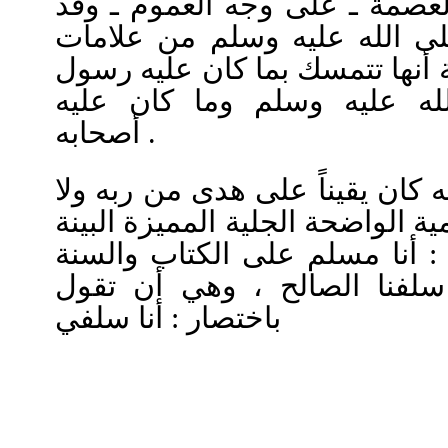
عصمة ـ على وجه العموم ـ وقد
لى الله عليه وسلم من علامات
ة أنها تتمسك بما كان عليه رسول
له عليه وسلم وما كان عليه
أصحابه .
كان يقيناً على هدى من ربه ولا
 الواضحة الجلية المميزة البينة
 أنا مسلم على الكتاب والسنة
لفنا الصالح ، وهي أن تقول
باختصار : أنا سلفي